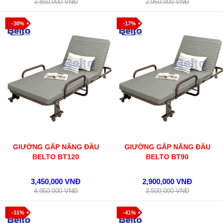
3,850,000 VNĐ
2,950,000 VNĐ
-30%
-17%
GIƯỜNG GẤP NÂNG ĐẦU
GIƯỜNG GẤP NÂNG ĐẦU
BELTO BT120
BELTO BT90
3,450,000 VNĐ
2,900,000 VNĐ
4,950,000 VNĐ
3,500,000 VNĐ
-31%
-41%