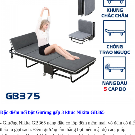
Đặc điểm nổi bật Giường gấp 3 khúc Nikita GB365
- Giường Nikita GB365 nâng đầu có lớp đệm mềm mại, vỏ đệm có thể
tháo ra giặt sạch. Đệm giường làm bằng bọt biển mật độ cao, giúp