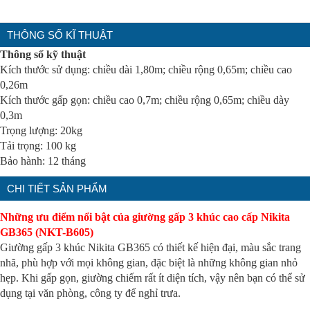
THÔNG SỐ KĨ THUẬT
Thông số kỹ thuật
Kích thước sử dụng: chiều dài 1,80m; chiều rộng 0,65m; chiều cao
0,26m
Kích thước gấp gọn: chiều cao 0,7m; chiều rộng 0,65m; chiều dày
0,3m
Trọng lượng: 20kg
Tải trọng: 100 kg
Bảo hành: 12 tháng
CHI TIẾT SẢN PHẨM
Những ưu điểm nổi bật của giường gấp 3 khúc cao cấp Nikita
GB365 (NKT-B605)
Giường gấp 3 khúc Nikita GB365 có thiết kế hiện đại, màu sắc trang
nhã, phù hợp với mọi không gian, đặc biệt là những không gian nhỏ
hẹp. Khi gấp gọn, giường chiếm rất ít diện tích, vậy nên bạn có thể sử
dụng tại văn phòng, công ty để nghỉ trưa.