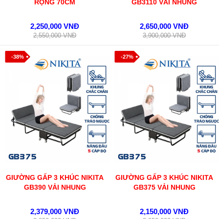
RỘNG 70CM
GB3110 VẢI NHUNG
2,250,000 VNĐ
2,650,000 VNĐ
2,550,000 VNĐ
3,900,000 VNĐ
-38%
-27%
GIƯỜNG GẤP 3 KHÚC NIKITA
GIƯỜNG GẤP 3 KHÚC NIKITA
GB390 VẢI NHUNG
GB375 VẢI NHUNG
2,379,000 VNĐ
2,150,000 VNĐ