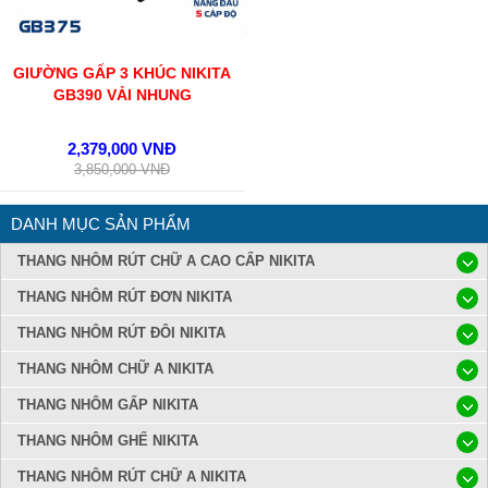
GIƯỜNG GẤP 3 KHÚC NIKITA
GB390 VẢI NHUNG
2,379,000 VNĐ
3,850,000 VNĐ
DANH MỤC SẢN PHẨM
THANG NHÔM RÚT CHỮ A CAO CẤP NIKITA
THANG NHÔM RÚT ĐƠN NIKITA
THANG NHÔM RÚT ĐÔI NIKITA
THANG NHÔM CHỮ A NIKITA
THANG NHÔM GẤP NIKITA
THANG NHÔM GHẾ NIKITA
THANG NHÔM RÚT CHỮ A NIKITA