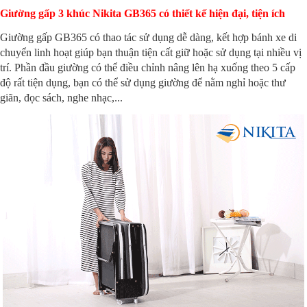
Giường gấp 3 khúc Nikita GB365 có thiết kế hiện đại, tiện ích
Giường gấp GB365 có thao tác sử dụng dễ dàng, kết hợp bánh xe di
chuyển linh hoạt giúp bạn thuận tiện cất giữ hoặc sử dụng tại nhiều vị
trí. Phần đầu giường có thể điều chỉnh nâng lên hạ xuống theo 5 cấp
độ rất tiện dụng, bạn có thể sử dụng giường để nằm nghỉ hoặc thư
giãn, đọc sách, nghe nhạc,...