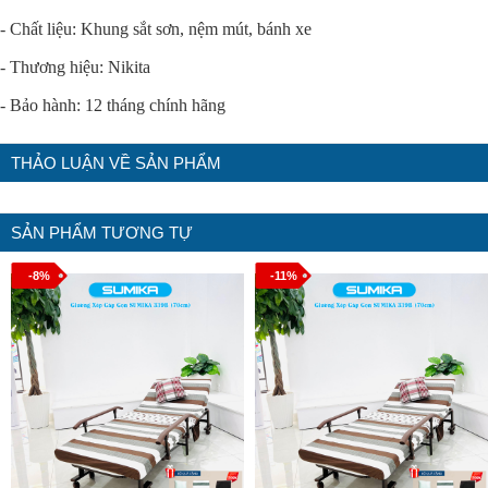
- Chất liệu: Khung sắt sơn, nệm mút, bánh xe
- Thương hiệu: Nikita
- Bảo hành: 12 tháng chính hãng
THẢO LUẬN VỀ SẢN PHẨM
SẢN PHẨM TƯƠNG TỰ
-8%
-11%