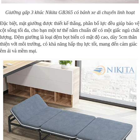
Giường gấp 3 khúc Nikita GB365 có bánh xe di chuyển linh hoạt
Đặc biệt, mặt giường được thiết kế thẳng, phân bố lực đều giúp bảo vệ
cột sống tối đa, cho bạn một tư thế nằm chuẩn để có một giấc ngủ chất
lượng. Đệm giường là loại đệm bọt biển có mật độ cao, dày 5cm thân
thiện với môi trường, có khả năng hấp thụ lực tốt, mang đến cảm giác
êm ái và mềm mại.