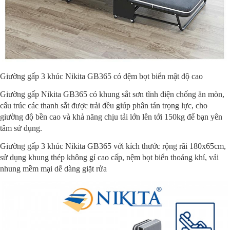
Giường gấp 3 khúc Nikita GB365 có đệm bọt biển mật độ cao
Giường gấp Nikita GB365 có khung sắt sơn tĩnh điện chống ăn mòn,
cấu trúc các thanh sắt được trải đều giúp phân tán trọng lực, cho
giường độ bền cao và khả năng chịu tải lớn lên tới 150kg để bạn yên
tâm sử dụng.
Giường gấp 3 khúc Nikita GB365 với kích thước rộng rãi 180x65cm,
sử dụng khung thép không gỉ cao cấp, nệm bọt biển thoáng khí, vải
nhung mềm mại dễ dàng giặt rửa