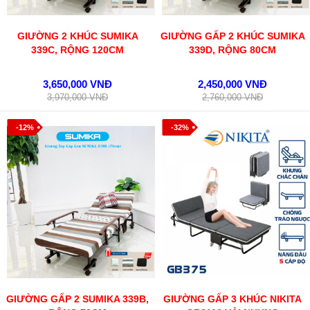
GIƯỜNG 2 KHÚC SUMIKA
GIƯỜNG GẤP 2 KHÚC SUMIKA
339C, RỘNG 120CM
339D, RỘNG 80CM
3,650,000 VNĐ
2,450,000 VNĐ
3,970,000 VNĐ
2,760,000 VNĐ
-12%
-32%
GIƯỜNG GẤP 2 SUMIKA 339B,
GIƯỜNG GẤP 3 KHÚC NIKITA