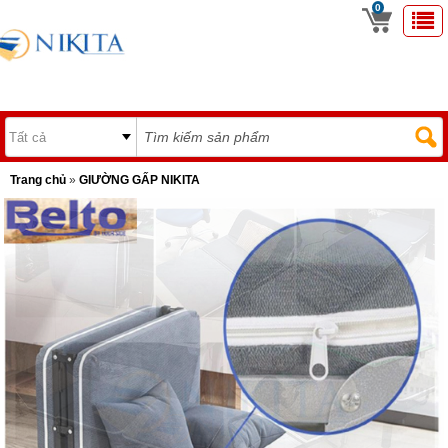
0
Trang chủ
»
GIƯỜNG GẤP NIKITA