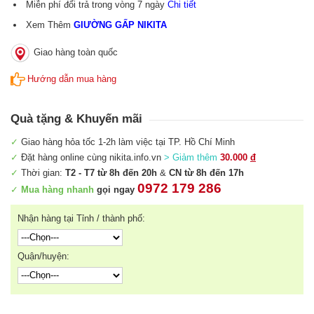
Miễn phí đổi trả trong vòng 7 ngày
Chi tiết
Xem Thêm
GIƯỜNG GẤP NIKITA
Giao hàng toàn quốc
Hướng dẫn mua hàng
Quà tặng & Khuyến mãi
✓
Giao hàng hỏa tốc 1-2h làm việc tại TP. Hồ Chí Minh
✓
Đặt hàng online cùng nikita.info.vn
> Giảm thêm
30.000
đ
✓
Thời gian:
T2 - T7 từ 8h đến 20h
&
CN từ 8h đến 17h
0972 179 286
✓
Mua hàng nhanh
gọi ngay
Nhận hàng tại Tỉnh / thành phố:
Quận/huyện: